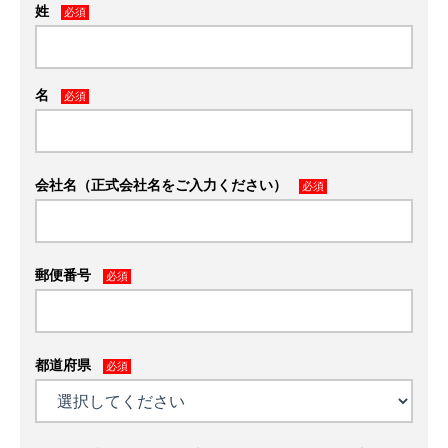
姓
必須
名
必須
会社名（正式会社名をご入力ください）
必須
郵便番号
必須
都道府県
必須