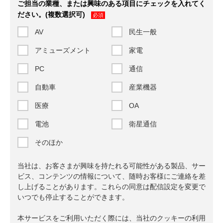
ご担当の業種、または興味のある項目にチェックを入れてく
ださい。(複数選択可)
必須
AV
民生一般
アミューズメント
家電
PC
通信
自動車
産業機器
医療
OA
電池
衛星通信
そのほか
当社は、お客さまが興味を持たれる可能性がある製品、サー
ビス、コンテンツの情報について、随時お客様にご連絡を差
し上げることがあります。これらの同意は配信設定を変更で
いつでも停止することができます。
本サービスをご利用いただく際には、当社のクッキーの利用